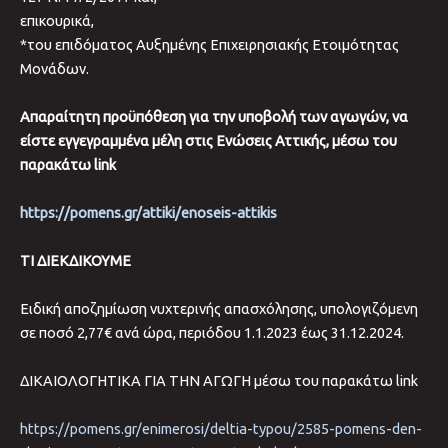
επικουρικά,
*του επιδόματος Αυξημένης Επιχειρησιακής Ετοιμότητας
Μονάδων.
Απαραίτητη προϋπόθεση για την υποβολή των αγωγών, να
είστε εγγεγραμμένα μέλη στις Ενώσεις Αττικής, μέσω του
παρακάτω link
https://pomens.gr/attiki/enoseis-attikis
ΤΙ ΔΙΕΚΔΙΚΟΥΜΕ
Ειδική αποζημίωση νυχτερινής απασχόλησης, υπολογιζόμενη
σε ποσό 2,77€ ανά ώρα, περιόδου 1.1.2023 έως 31.12.2024.
ΔΙΚΑΙΟΛΟΓΗΤΙΚΑ ΓΙΑ ΤΗΝ ΑΓΩΓΗ μέσω του παρακάτω link
https://pomens.gr/enimerosi/deltia-typou/2585-pomens-den-