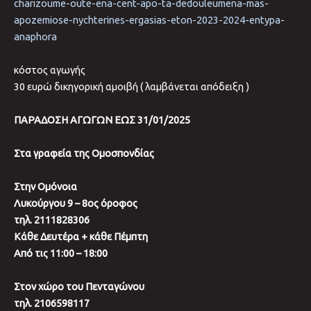
charizoume-oute-ena-cent-apo-ta-dedouleumena-mas-
apozemiose-nychterines-ergasias-eton-2023-2024-entypa-
anaphora
κόστος αγωγής
30 ευρώ δικηγορική αμοιβή ( λαμβάνεται απόδειξη )
ΠΑΡΑΔΟΣΗ ΑΓΩΓΩΝ ΕΩΣ 31/01/2025
Στα γραφεία της Ομοσπονδίας
Στην Ομόνοια
Λυκούργου 9 – 8ος όροφος
τηλ. 2111828306
Κάθε Δευτέρα + κάθε Πέμπτη
Από τις 11:00 – 18:00
Στον χώρο του Πενταγώνου
τηλ. 2106598117