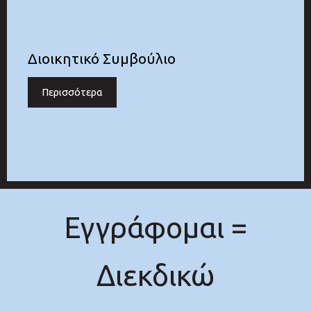
Διοικητικό Συμβούλιο
Περισσότερα
Εγγράφομαι =
Διεκδικώ