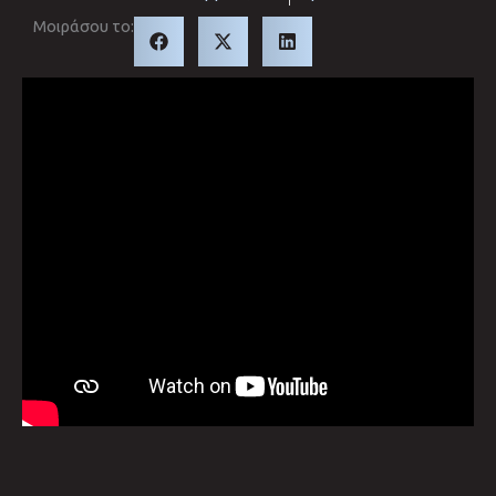
Μοιράσου το: