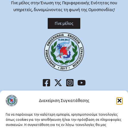
Γίνε μέλος στην Ένωση της Περιφερειακής Ενότητας που
υπηρετείς, δυναμώνοντας τη φωνή της Ομοσπονδίας!
Γίνε μέλος
Μεσογείων 227-231, Χολαργός,
Τ.Κ. 15561
Διαχείριση Συγκατάθεσης
Τηλ:
210 6598117
Fax: 210 6511292
Για να παρέχουμε την καλύτερη εμπειρία, χρησιμοποιούμε τεχνολογίες
όπως cookies για την αποθήκευση ή/και την πρόσβαση σε πληροφορίες
συσκευών. Η συγκατάθεση για τις εν λόγω τεχνολογίες θα μας
Λυκούργου 9, Ομόνοια, 8ος όροφος,