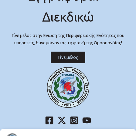
Διεκδικώ
Γίνε μέλος στην Ένωση της Περιφερειακής Ενότητας που
υπηρετείς, δυναμώνοντας τη φωνή της Ομοσπονδίας!
Γίνε μέλος
Μεσογείων 227-231, Χολαργός,