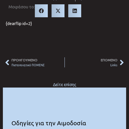
Μοιράσου το:
{dearflip id=2}
ΠΡΟΗΓΟΥΜΕΝΟ
ΕΠΟΜΕΝΟ
Prev
Ne
Πιστοποιητικό ΠΟΜΕΝΣ
Links
Δείτε επίσης
Οδηγίες για την Αιμοδοσία