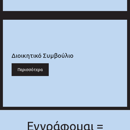
Διοικητικό Συμβούλιο
Περισσότερα
Εγγράφομαι =