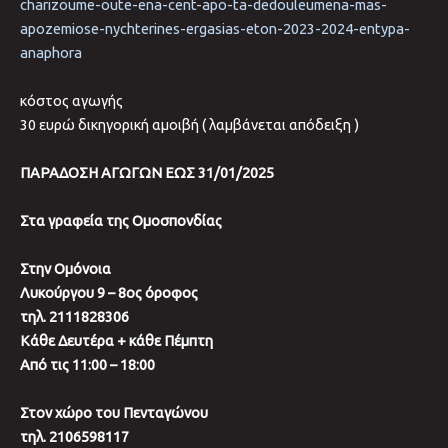
charizoume-oute-ena-cent-apo-ta-dedouleumena-mas-
apozemiose-nychterines-ergasias-eton-2023-2024-entypa-
anaphora
κόστος αγωγής
30 ευρώ δικηγορική αμοιβή ( λαμβάνεται απόδειξη )
ΠΑΡΑΔΟΣΗ ΑΓΩΓΩΝ ΕΩΣ 31/01/2025
Στα γραφεία της Ομοσπονδίας
Στην Ομόνοια
Λυκούργου 9 – 8ος όροφος
τηλ. 2111828306
Κάθε Δευτέρα + κάθε Πέμπτη
Από τις 11:00 – 18:00
Στον χώρο του Πενταγώνου
τηλ. 2106598117