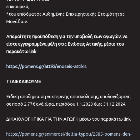
επικουρικά,
*του επιδόματος Αυξημένης Επιχειρησιακής Ετοιμότητας
Μονάδων.
Απαραίτητη προϋπόθεση για την υποβολή των αγωγών, να
είστε εγγεγραμμένα μέλη στις Ενώσεις Αττικής, μέσω του
παρακάτω link
https://pomens.gr/attiki/enoseis-attikis
ΤΙ ΔΙΕΚΔΙΚΟΥΜΕ
Ειδική αποζημίωση νυχτερινής απασχόλησης, υπολογιζόμενη
σε ποσό 2,77€ ανά ώρα, περιόδου 1.1.2023 έως 31.12.2024.
ΔΙΚΑΙΟΛΟΓΗΤΙΚΑ ΓΙΑ ΤΗΝ ΑΓΩΓΗ μέσω του παρακάτω link
https://pomens.gr/enimerosi/deltia-typou/2585-pomens-den-